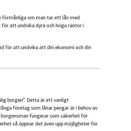
dre förmånliga om man tar ett lån med
 för att undvika dyra och höga räntor i
tid för att undvika att din ekonomi och din
ig borgen". Detta är ett vanligt
nga företag som lånar pengar är i behov av
n borgensman fungerar som säkerhet för
kerhet så öppnar det även upp möjligheter för