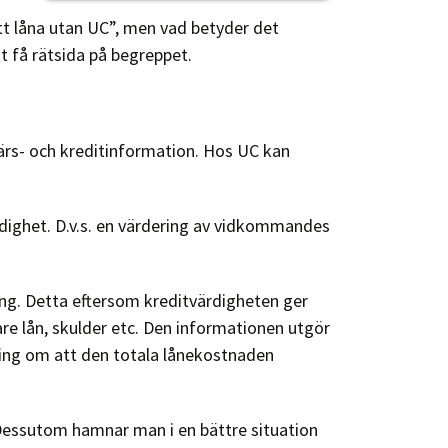
tt låna utan UC”, men vad betyder det
t få rätsida på begreppet.
ärs- och kreditinformation. Hos UC kan
rdighet. D.v.s. en värdering av vidkommandes
ning. Detta eftersom kreditvärdigheten ger
re lån, skulder etc. Den informationen utgör
ring om att den totala lånekostnaden
 Dessutom hamnar man i en bättre situation