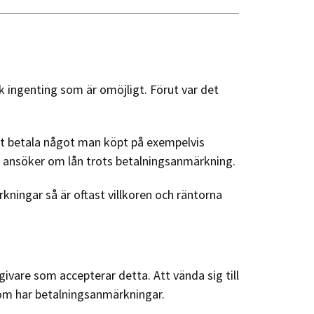
k ingenting som är omöjligt. Förut var det
nat betala något man köpt på exempelvis
u ansöker om lån trots betalningsanmärkning.
ningar så är oftast villkoren och räntorna
givare som accepterar detta. Att vända sig till
 som har betalningsanmärkningar.