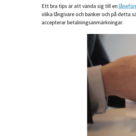
Ett bra tips är att vända sig till en
lånefö
olika långivare och banker och på detta s
accepterar betalningsanmärkningar.