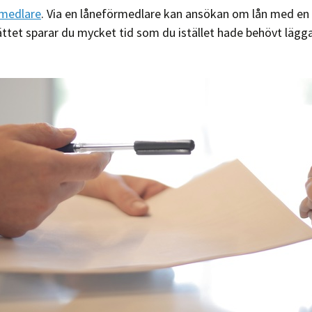
rmedlare
. Via en låneförmedlare kan ansökan om lån med en 
ättet sparar du mycket tid som du istället hade behövt lägga