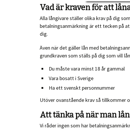
Vad är kraven för att l
Alla långivare ställer olika krav på dig
betalningsanmärkning är ett tecken på att 
dig.
Även när det gäller lån med betalningsanmä
grundkraven som ställs på dig som vill l
Du måste vara minst 18 år gammal
Vara bosatt i Sverige
Ha ett svenskt personnummer
Utöver ovanstående krav så tillkommer oft
Att tänka på när man l
Vi råder ingen som har betalningsanmärkn