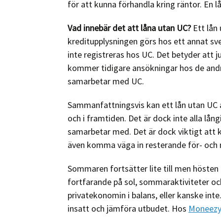
för att kunna förhandla kring räntor. En l
Vad innebär det att låna utan UC?
Ett lån
kreditupplysningen görs hos ett annat sve
inte registreras hos UC. Det betyder att
kommer tidigare ansökningar hos de andr
samarbetar med UC.
Sammanfattningsvis kan ett lån utan UC all
och i framtiden. Det är dock inte alla lå
samarbetar med. Det är dock viktigt att k
även komma väga in resterande för- och 
Sommaren fortsätter lite till men hösten
fortfarande på sol, sommaraktiviteter och
privatekonomin i balans, eller kanske inte
insatt och jämföra utbudet. Hos
Moneez