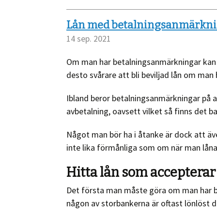
Lån med betalningsanmärkn
14 sep. 2021
Om man har betalningsanmärkningar kan de
desto svårare att bli beviljad lån om man
Ibland beror betalningsanmärkningar på a
avbetalning, oavsett vilket så finns det
Något man bör ha i åtanke är dock att äve
inte lika förmånliga som om när man lån
Hitta lån som acceptera
Det första man måste göra om man har b
någon av storbankerna är oftast lönlöst d