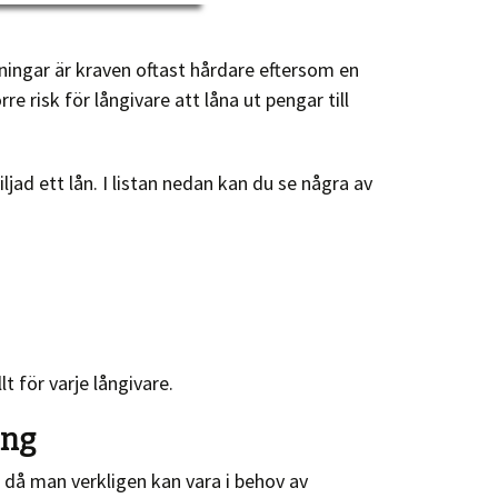
ningar är kraven oftast hårdare eftersom en
 risk för långivare att låna ut pengar till
jad ett lån. I listan nedan kan du se några av
 för varje långivare.
ing
 då man verkligen kan vara i behov av