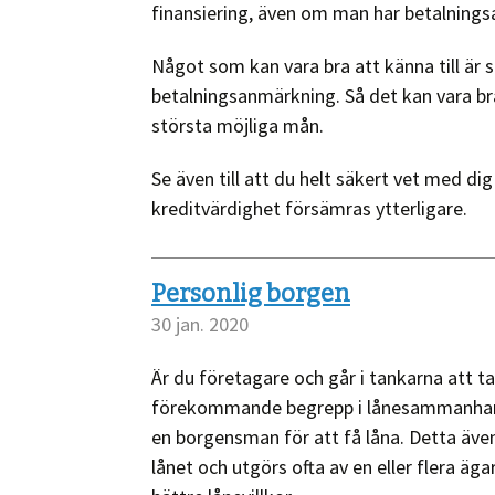
finansiering, även om man har betalning
Något som kan vara bra att känna till är 
betalningsanmärkning. Så det kan vara bra
största möjliga mån.
Se även till att du helt säkert vet med di
kreditvärdighet försämras ytterligare.
Personlig borgen
30 jan. 2020
Är du företagare och går i tankarna att ta
förekommande begrepp i lånesammanhang 
en borgensman för att få låna. Detta äve
lånet och utgörs ofta av en eller flera ä